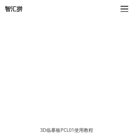
智汇拼
3D临摹板PCL01使用教程