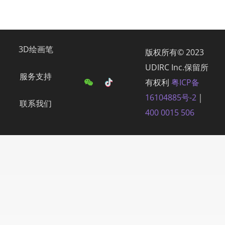
3D绘画笔
版权所有© 2023
UDIRC Inc.保留所
服务支持
有权利
粤ICP备
16104885号-2
￨
联系我们
400 0015 506